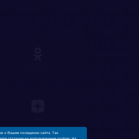
Одноклассники
Дзен
ю о Вашем посещении сайта. Так
ете согласие на использование cookies. На