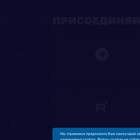
ПРИСОЕДИНЯЙ
Телеграм
RUTUBE
Мы стремимся предложить Вам наилучший се
называемые cookies. Файлы cookies не собир
© 2004-2026