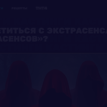
ГИ
РЕЦЕПТЫ
ЕТИТЬСЯ С ЭКСТРАСЕНС
АСЕНСОВ»?