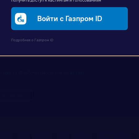
получить доступ к кастингам и голосованиям
Войти с Газпром ID
Подробнее о Газпром ID
гласие на обработку персональных данных
ТЬ АНКЕТУ