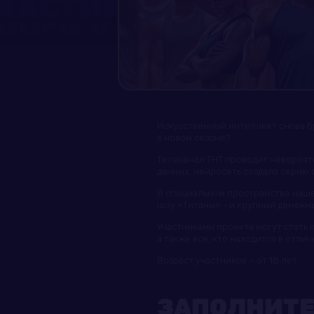
Искусственный интеллект снова б
в новом сезоне?
Телеканал ТНТ проводит невероя
данных, нейросеть создала серию 
В специальном пространстве наше
шоу «Титаны» - и крупный денежны
Участниками проекта могут стать 
а также все, кто находится в отли
Возраст участников – от 18 лет.
ЗАПОЛНИТЕ