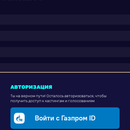
АВТОРИЗАЦИЯ
Ты на верном пути! Осталось авторизоваться, чтобы
получить доступ к кастингам и голосованиям
Войти с Газпром ID