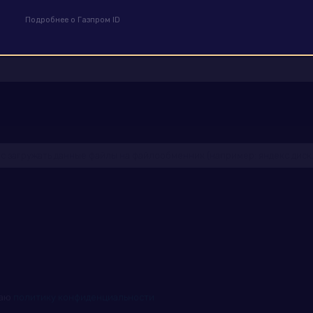
Подробнее о Газпром ID
маю
политику конфиденциальности