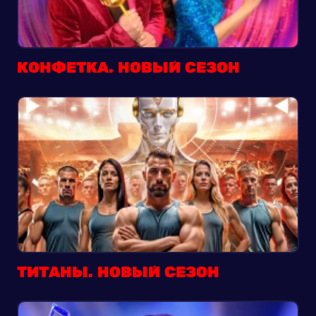
КОНФЕТКА. НОВЫЙ СЕЗОН
ТИТАНЫ. НОВЫЙ СЕЗОН