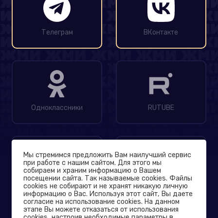
Телеграм
ВКонтакте
Одноклассники
RUTUBE
Мы стремимся предложить Вам наилучший сервис
при работе с нашим сайтом. Для этого мы
собираем и храним информацию о Вашем
посещении сайта. Так называемые cookies. Файлы
MAX
Дзен
cookies не собирают и не хранят никакую личную
информацию о Вас. Используя этот сайт, Вы даете
согласие на использование cookies. На данном
этапе Вы можете отказаться от использования
© 2004-2026
cookies, настроив необходимые параметры в