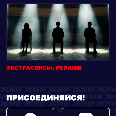
ЭКСТРАСЕНСЫ. РЕВАНШ
ПРИСОЕДИНЯЙСЯ!